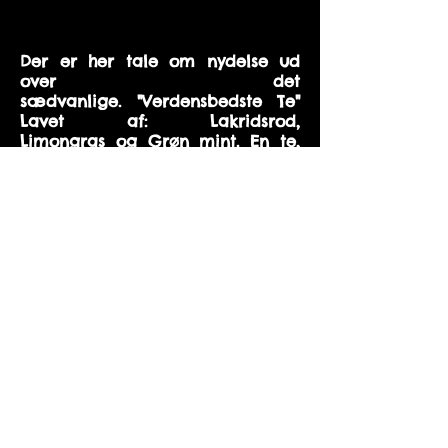
Der er her tale om nydelse ud
over det
sædvanlige. "Verdensbedste Te"
Lavet af: Lakridsrod,
Limongras og Grøn mint. En te,
som både kan nydes varm og
kold. Det er den samme Te i alle
produkterne under te.
Fri fragt ved køb over 500 kr.