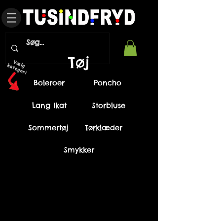
Tøj
Boleroer
Poncho
Lang Ikat
Storbluse
Sommertøj
Tørklæder
Smykker