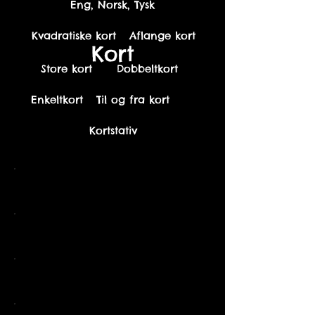
Eng, Norsk, Tysk
Kvadratiske kort
Aflange kort
Kort
Store kort
Dobbeltkort
Enkeltkort
Til og fra kort
Kortstativ
English
Norsk
Tysk