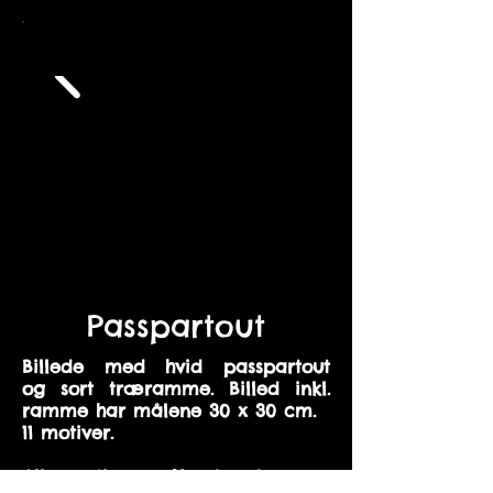
Passpartout
Billede med hvid passpartout
og sort træramme. Billed inkl.
ramme har målene 30 x 30 cm
.
11 motiver.
Alle motiverne fås desuden som