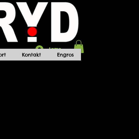
Anmelden
rt
Kontakt
Engros