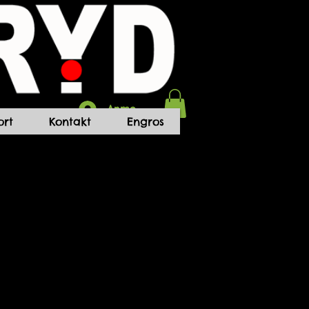
Anmelden
rt
Kontakt
Engros