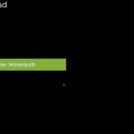
nd
den Warenkorb