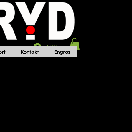
Anmelden
rt
Kontakt
Engros