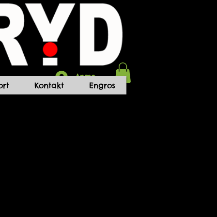
Anmelden
rt
Kontakt
Engros