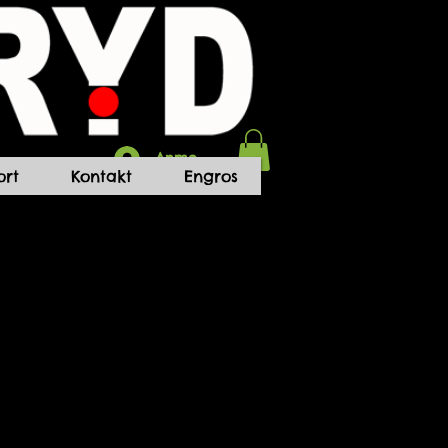
Anmelden
rt
Kontakt
Engros