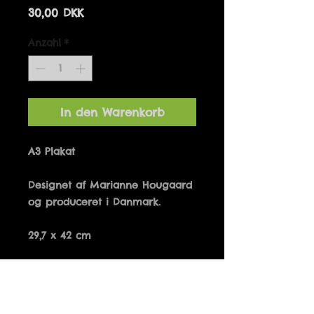
Preis
30,00 DKK
Anzahl
*
In den Warenkorb
Designet af Marianne Hougaard 
29,7 x 42 cm
Details
EN VEN I HÅNDEN ER BEDRE END