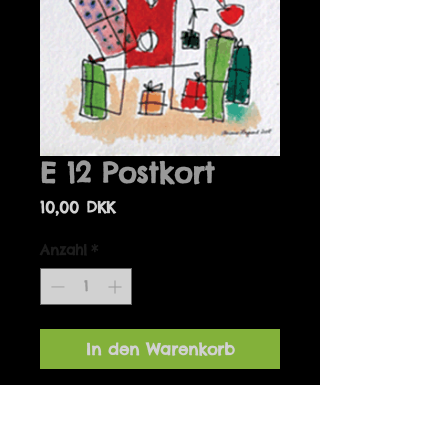
E 12 Postkort
Preis
10,00 DKK
Anzahl
*
In den Warenkorb
Details