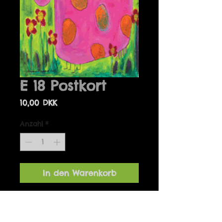
E 18 Postkort
Preis
10,00 DKK
Anzahl
*
In den Warenkorb
Details