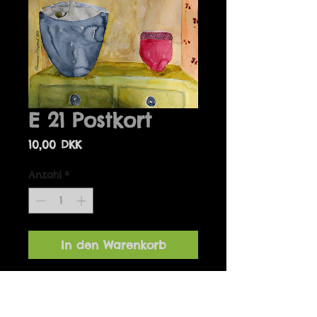
E 21 Postkort
Preis
10,00 DKK
Anzahl
*
In den Warenkorb
Details