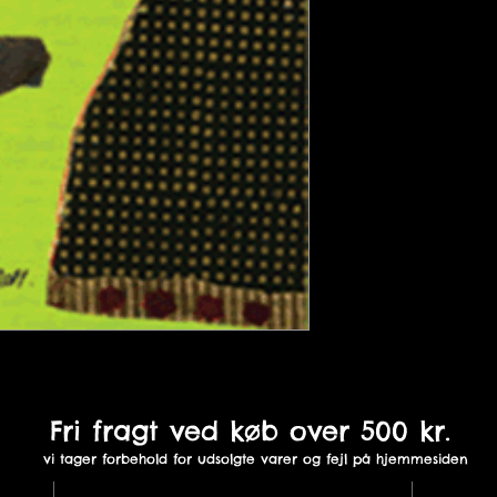
Fri fragt ved køb over 500 kr.
vi tager forbehold for udsolgte varer og fejl på hjemmesiden
St. Sct. Mikkelsgade 18B,
In