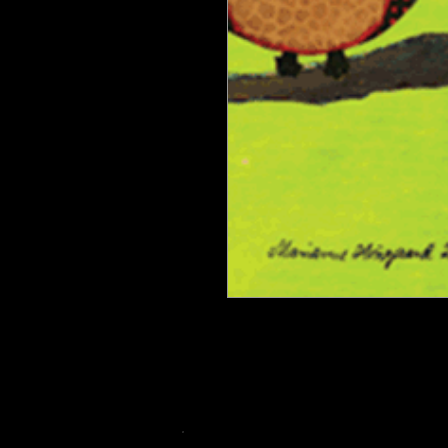
Tusindfryd