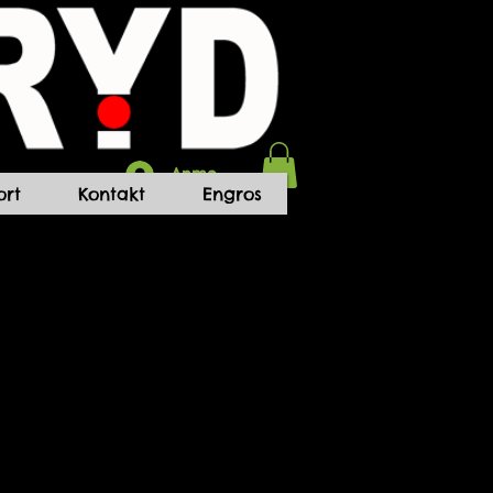
Anmelden
rt
Kontakt
Engros