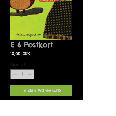
E 6 Postkort
Preis
10,00 DKK
Anzahl
*
In den Warenkorb
Details