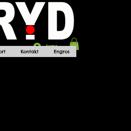
Anmelden
rt
Kontakt
Engros