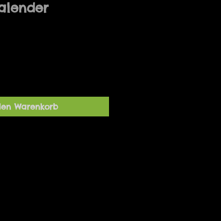
alender
den Warenkorb