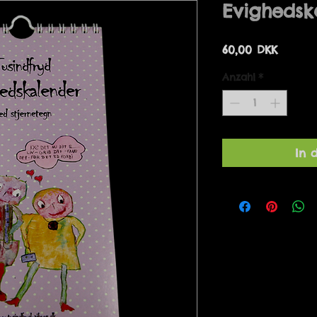
Evighedsk
Preis
60,00 DKK
Anzahl
*
In 