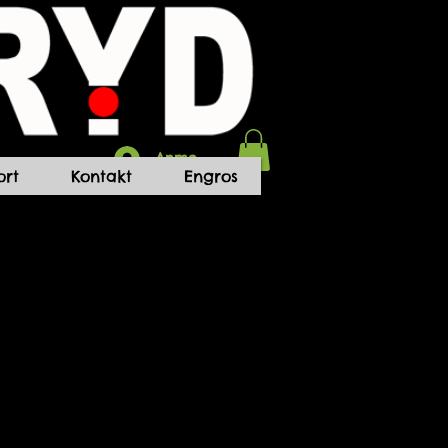
Anmelden
rt
Kontakt
Engros