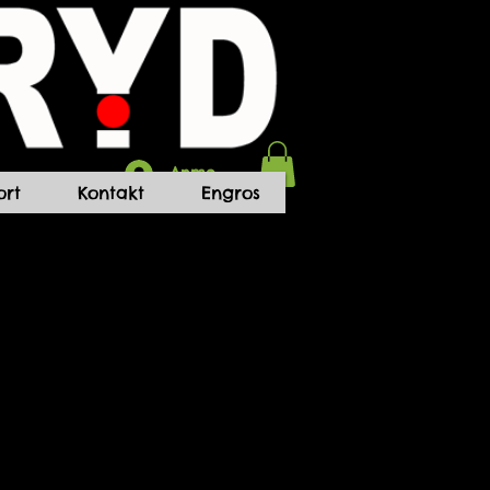
Anmelden
rt
Kontakt
Engros