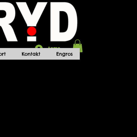
Anmelden
rt
Kontakt
Engros