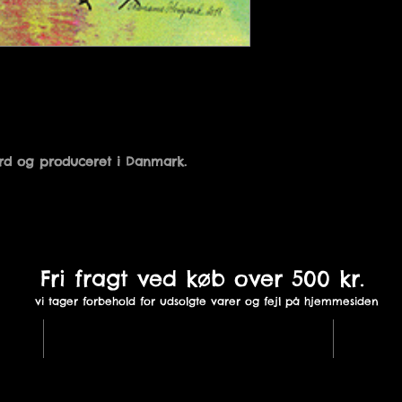
Fri fragt ved køb over 500 kr.
vi tager forbehold for udsolgte varer og fejl på hjemmesiden
St. Sct. Mikkelsgade 18B,
In
8800 Viborg