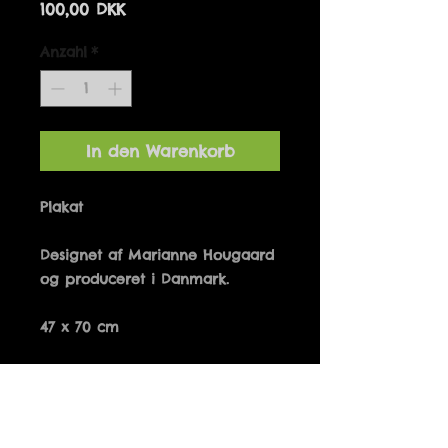
Preis
100,00 DKK
Anzahl
*
In den Warenkorb
Designet af Marianne Hougaard 
47 x 70 cm
Details
FORSØM IKKE DEN LILLE LYKKE