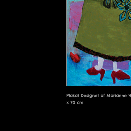
Plakat Designet af Marianne 
x 70 cm