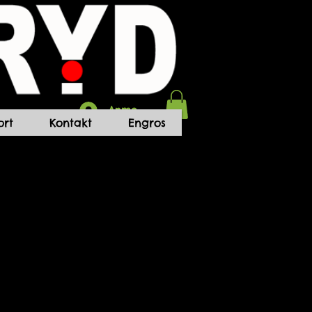
Anmelden
rt
Kontakt
Engros