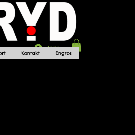
Anmelden
rt
Kontakt
Engros