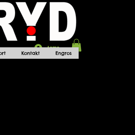
Anmelden
rt
Kontakt
Engros