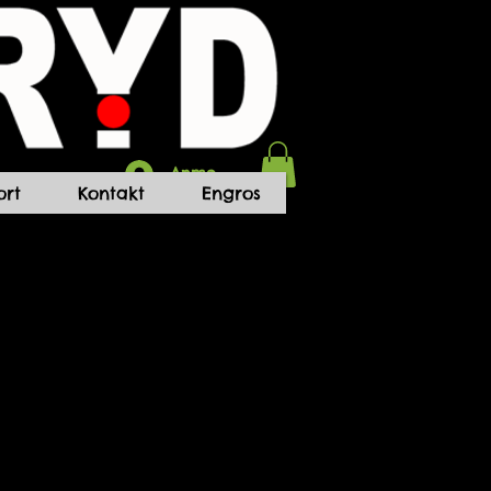
Anmelden
rt
Kontakt
Engros