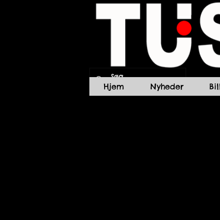
Hjem
Nyheder
Bi