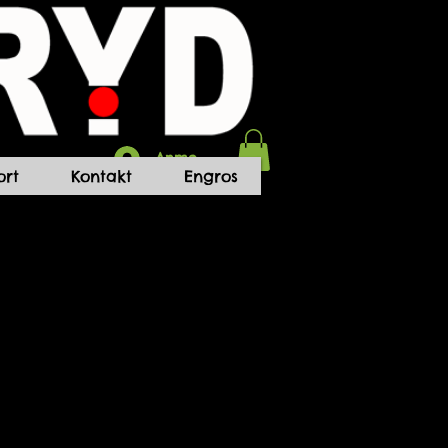
Anmelden
rt
Kontakt
Engros