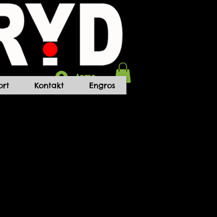
Anmelden
rt
Kontakt
Engros